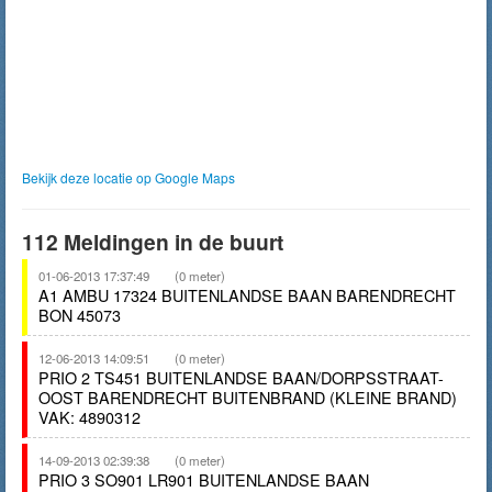
Bekijk deze locatie op Google Maps
112 Meldingen in de buurt
01-06-2013 17:37:49
(0 meter)
A1 AMBU 17324 BUITENLANDSE BAAN BARENDRECHT
BON 45073
12-06-2013 14:09:51
(0 meter)
PRIO 2 TS451 BUITENLANDSE BAAN/DORPSSTRAAT-
OOST BARENDRECHT BUITENBRAND (KLEINE BRAND)
VAK: 4890312
14-09-2013 02:39:38
(0 meter)
PRIO 3 SO901 LR901 BUITENLANDSE BAAN