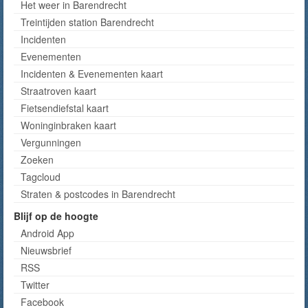
Het weer in Barendrecht
Treintijden station Barendrecht
Incidenten
Evenementen
Incidenten & Evenementen kaart
Straatroven kaart
Fietsendiefstal kaart
Woninginbraken kaart
Vergunningen
Zoeken
Tagcloud
Straten & postcodes in Barendrecht
Blijf op de hoogte
Android App
Nieuwsbrief
RSS
Twitter
Facebook