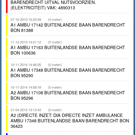
BARENDRECHT UITVAL NUTSVOORZIEN.
(ELEKTRICITEIT) VAK: 4890313
07-10-2013 15:33:49
(0 meter)
A1 AMBU 17142 BUITENLANDSE BAAN BARENDRECHT
BON 81388
11-12-2013 14:01:12
(0 meter)
A1 AMBU 17163 BUITENLANDSE BAAN BARENDRECHT
BON 100636
10-11-2014 14:46:35
(0 meter)
A1 AMBU 17348 BUITENLANDSE BAAN BARENDRECHT
BON 95290
10-11-2014 14:58:18
(0 meter)
A2 AMBU 17108 BUITENLANDSE BAAN BARENDRECHT
BON 95296
21-04-2015 13:13:43
(0 meter)
A2 (DIRECTE INZET: DIA DIRECTE INZET AMBULANCE
AMBU 17348 BUITENLANDSE BAAN BARENDRECHT BON
36423