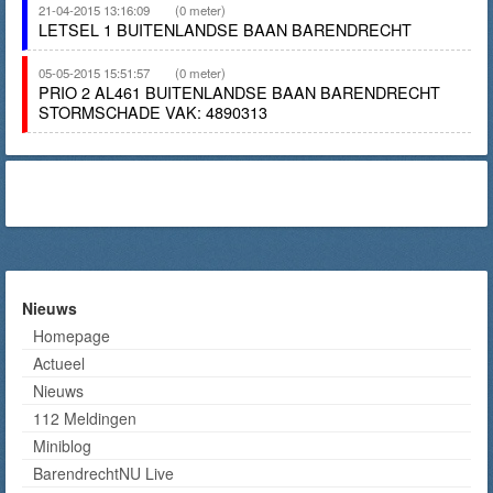
21-04-2015 13:16:09
(0 meter)
LETSEL 1 BUITENLANDSE BAAN BARENDRECHT
05-05-2015 15:51:57
(0 meter)
PRIO 2 AL461 BUITENLANDSE BAAN BARENDRECHT
STORMSCHADE VAK: 4890313
Nieuws
Homepage
Actueel
Nieuws
112 Meldingen
Miniblog
BarendrechtNU Live