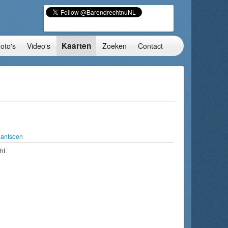
Kaarten
oto's
Video's
Zoeken
Contact
lantsoen
ht.