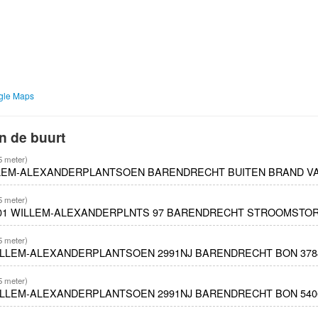
ogle Maps
n de buurt
5 meter)
LLEM-ALEXANDERPLANTSOEN BARENDRECHT BUITEN BRAND VAK
5 meter)
901 WILLEM-ALEXANDERPLNTS 97 BARENDRECHT STROOMSTORI
5 meter)
WILLEM-ALEXANDERPLANTSOEN 2991NJ BARENDRECHT BON 378
5 meter)
WILLEM-ALEXANDERPLANTSOEN 2991NJ BARENDRECHT BON 540