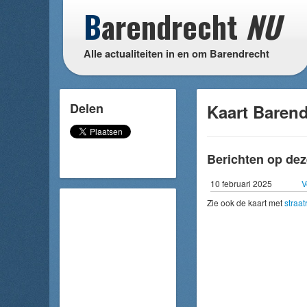
B
arendrecht
NU
Alle actualiteiten in en om Barendrecht
Delen
Kaart Barend
Berichten op dez
10 februari 2025
V
Zie ook de kaart met
straa