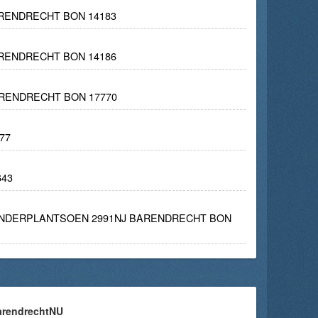
ARENDRECHT BON 14183
ARENDRECHT BON 14186
ARENDRECHT BON 17770
77
643
EXANDERPLANTSOEN 2991NJ BARENDRECHT BON
arendrechtNU