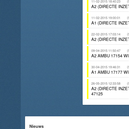
11-02-2015 18:40:23
(
A2 (DIRECTE INZ
11-02-2015 19:00:01
(
A1 (DIRECTE INZ
22-02-2015 17:03:14
(
A2 (DIRECTE INZ
09-04-2015 11:50:47
(
A2 AMBU 17154 
30-04-2015 19:46:31
(
A1 AMBU 17177 
26-05-2015 12:33:58
(
A2 (DIRECTE INZ
47125
Nieuws