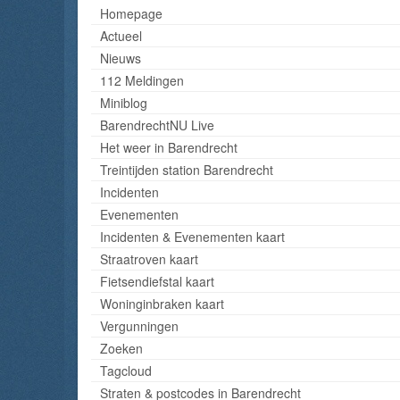
Homepage
Actueel
Nieuws
112 Meldingen
Miniblog
BarendrechtNU Live
Het weer in Barendrecht
Treintijden station Barendrecht
Incidenten
Evenementen
Incidenten & Evenementen kaart
Straatroven kaart
Fietsendiefstal kaart
Woninginbraken kaart
Vergunningen
Zoeken
Tagcloud
Straten & postcodes in Barendrecht