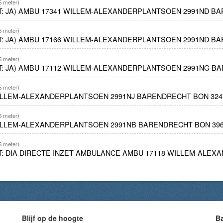
5 meter)
ET: JA) AMBU 17341 WILLEM-ALEXANDERPLANTSOEN 2991ND B
5 meter)
ET: JA) AMBU 17166 WILLEM-ALEXANDERPLANTSOEN 2991ND B
5 meter)
ET: JA) AMBU 17112 WILLEM-ALEXANDERPLANTSOEN 2991NG B
5 meter)
WILLEM-ALEXANDERPLANTSOEN 2991NJ BARENDRECHT BON 324
5 meter)
WILLEM-ALEXANDERPLANTSOEN 2991NB BARENDRECHT BON 39
5 meter)
ET: DIA DIRECTE INZET AMBULANCE AMBU 17118 WILLEM-AL
Blijf op de hoogte
B